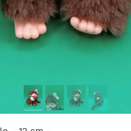
lle – 12 cm –