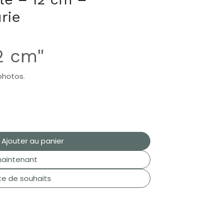
rie
2 cm"
photos.
Ajouter au panier
aintenant
ste de souhaits