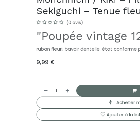
Sekiguchi – Tenue fleu
(0 avis)
"Poupée vintage 1
ruban fleuri, bavoir dentelle, état conforme 
9,99
€
Acheter m
Ajouter à la li