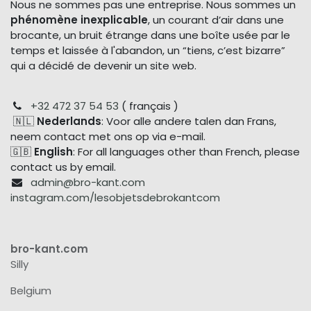
Nous ne sommes pas une entreprise. Nous sommes un
phénomène inexplicable
, un courant d’air dans une
brocante, un bruit étrange dans une boîte usée par le
temps et laissée à l'abandon, un “tiens, c’est bizarre”
qui a décidé de devenir un site web.
+32 472 37 54 53
( français )
🇳🇱
Nederlands
: Voor alle andere talen dan Frans,
neem contact met ons op via e-mail.
🇬🇧
English
: For all languages other than French, please
contact us by email.
admin@bro-kant.com
instagram.com/lesobjetsdebrokantcom
bro-kant.com
Silly
Belgium