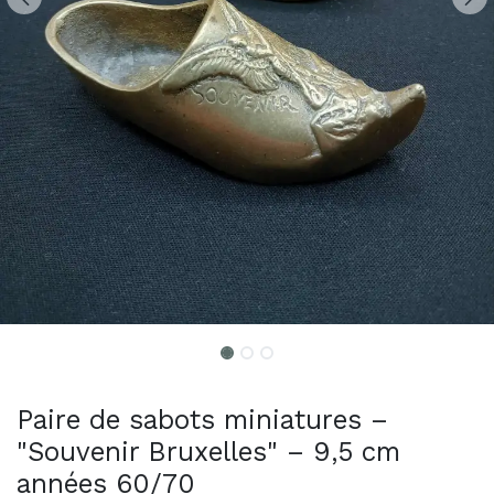
Paire de sabots miniatures –
"Souvenir Bruxelles" – 9,5 cm
années 60/70