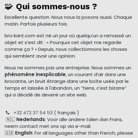
🧩
Qui sommes‑nous ?
Excellente question. Nous nous la posons aussi. Chaque
matin. Parfois plusieurs fois.
bro‑kant.com est né un jour où quelqu’un a ramassé un
objet et s’est dit : « Pourquoi cet objet me regarde
comme ça ? » Depuis, nous collectionnons les choses
qui semblent avoir une opinion.
Nous ne sommes pas une entreprise. Nous sommes un
phénomène inexplicable
, un courant d’air dans une
brocante, un bruit étrange dans une boîte usée par le
temps et laissée à l'abandon, un “tiens, c’est bizarre”
qui a décidé de devenir un site web.
+32 472 37 54 53
( français )
🇳🇱
Nederlands
: Voor alle andere talen dan Frans,
neem contact met ons op via e-mail.
🇬🇧
English
: For all languages other than French, please