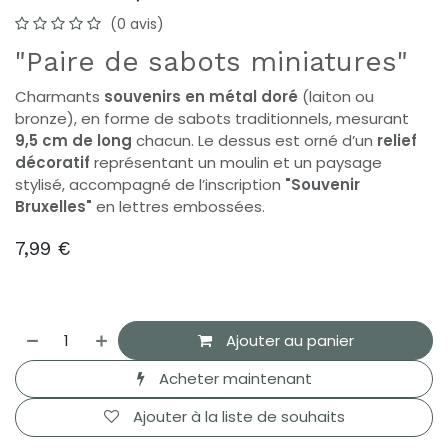
(0 avis)
"Paire de sabots miniatures"
Charmants
souvenirs en métal doré
(laiton ou
bronze), en forme de sabots traditionnels, mesurant
9,5 cm de long
chacun. Le dessus est orné d’un
relief
décoratif
représentant un moulin et un paysage
stylisé, accompagné de l’inscription
"Souvenir
Bruxelles"
en lettres embossées.
7,99
€
Ajouter au panier
Acheter maintenant
Ajouter à la liste de souhaits