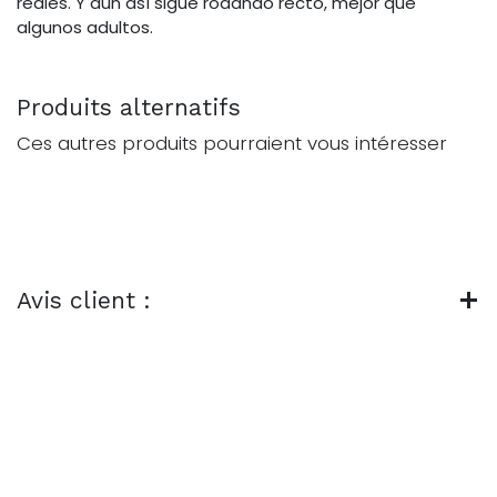
reales. Y aun así sigue rodando recto, mejor que
algunos adultos.
Produits alternatifs
Ces autres produits pourraient vous intéresser
Avis client :