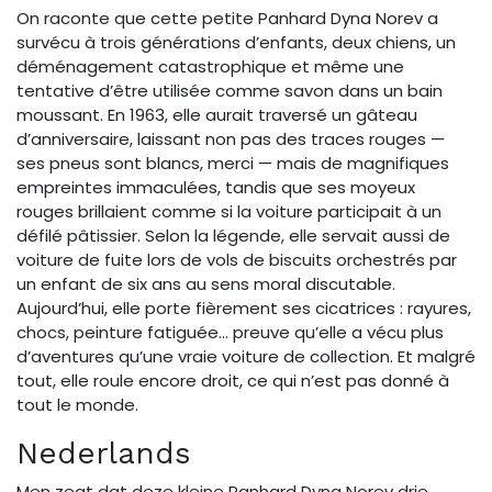
On raconte que cette petite Panhard Dyna Norev a
survécu à trois générations d’enfants, deux chiens, un
déménagement catastrophique et même une
tentative d’être utilisée comme savon dans un bain
moussant. En 1963, elle aurait traversé un gâteau
d’anniversaire, laissant non pas des traces rouges —
ses pneus sont blancs, merci — mais de magnifiques
empreintes immaculées, tandis que ses moyeux
rouges brillaient comme si la voiture participait à un
défilé pâtissier. Selon la légende, elle servait aussi de
voiture de fuite lors de vols de biscuits orchestrés par
un enfant de six ans au sens moral discutable.
Aujourd’hui, elle porte fièrement ses cicatrices : rayures,
chocs, peinture fatiguée… preuve qu’elle a vécu plus
d’aventures qu’une vraie voiture de collection. Et malgré
tout, elle roule encore droit, ce qui n’est pas donné à
tout le monde.
Nederlands
Men zegt dat deze kleine Panhard Dyna Norev drie