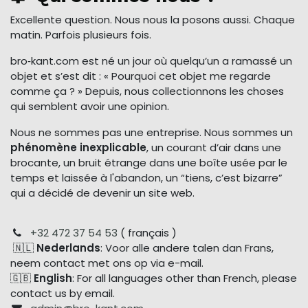
Excellente question. Nous nous la posons aussi. Chaque
matin. Parfois plusieurs fois.
bro‑kant.com est né un jour où quelqu’un a ramassé un
objet et s’est dit : « Pourquoi cet objet me regarde
comme ça ? » Depuis, nous collectionnons les choses
qui semblent avoir une opinion.
Nous ne sommes pas une entreprise. Nous sommes un
phénomène inexplicable
, un courant d’air dans une
brocante, un bruit étrange dans une boîte usée par le
temps et laissée à l'abandon, un “tiens, c’est bizarre”
qui a décidé de devenir un site web.
+32 472 37 54 53
( français )
🇳🇱
Nederlands
: Voor alle andere talen dan Frans,
neem contact met ons op via e-mail.
🇬🇧
English
: For all languages other than French, please
contact us by email.