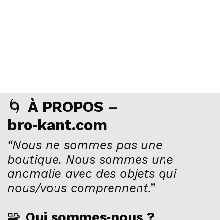
🌀
À PROPOS –
bro‑kant.com
“Nous ne sommes pas une
boutique. Nous sommes une
anomalie avec des objets qui
nous/vous comprennent.”
🧩
Qui sommes‑nous ?