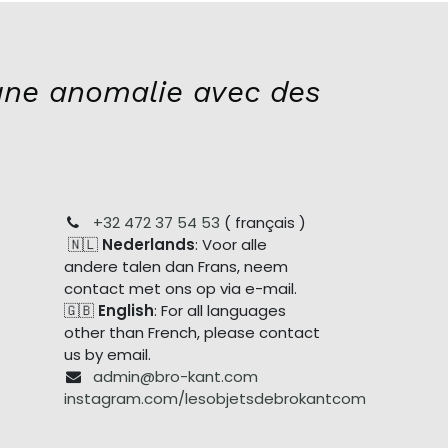
ne anomalie avec des
+32 472 37 54 53
( français )
🇳🇱
Nederlands
: Voor alle
andere talen dan Frans, neem
contact met ons op via e-mail.
🇬🇧
English
: For all languages
other than French, please contact
us by email.
admin@bro-kant.com
instagram.com/lesobjetsdebrokantcom