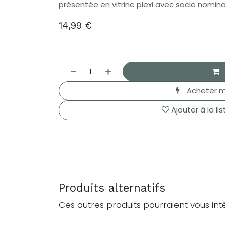
présentée en vitrine plexi avec socle nomina
14,99
€
Acheter m
Ajouter à la li
Produits alternatifs
Ces autres produits pourraient vous int