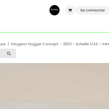
Se connecter
ntactez-nous
Aide
Conditions général
Mentions légale
ture
Peugeot Hoggar Concept – 2003 – échelle 1/43 – mini