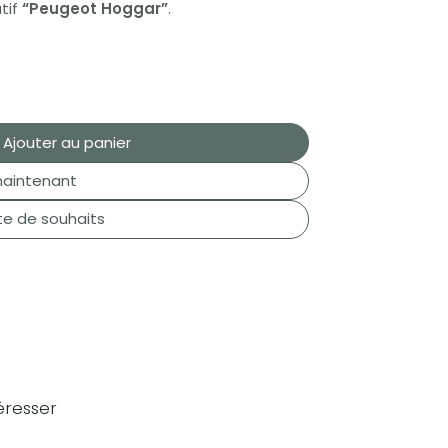
tif
“Peugeot Hoggar”
.
Ajouter au panier
aintenant
ste de souhaits
éresser