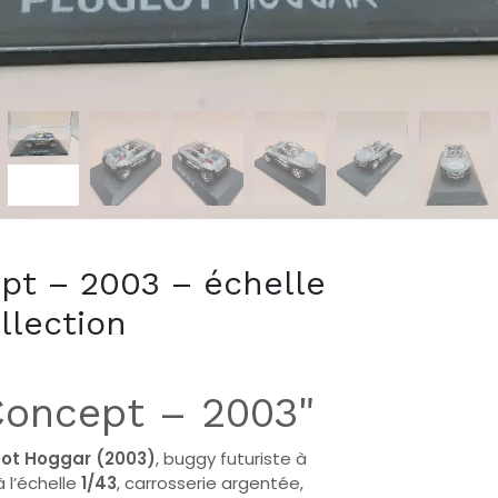
pt – 2003 – échelle
llection
Concept – 2003"
ot Hoggar (2003)
, buggy futuriste à
 l’échelle
1/43
, carrosserie argentée,