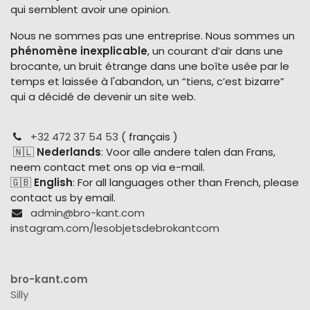
qui semblent avoir une opinion.
Nous ne sommes pas une entreprise. Nous sommes un
phénomène inexplicable
, un courant d’air dans une
brocante, un bruit étrange dans une boîte usée par le
temps et laissée à l'abandon, un “tiens, c’est bizarre”
qui a décidé de devenir un site web.
+32 472 37 54 53
( français )
🇳🇱
Nederlands
: Voor alle andere talen dan Frans,
neem contact met ons op via e-mail.
🇬🇧
English
: For all languages other than French, please
contact us by email.
admin@bro-kant.com
instagram.com/lesobjetsdebrokantcom
bro-kant.com
Silly