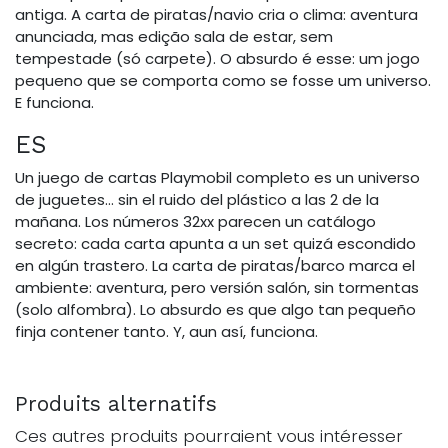
antiga. A carta de piratas/navio cria o clima: aventura
anunciada, mas edição sala de estar, sem
tempestade (só carpete). O absurdo é esse: um jogo
pequeno que se comporta como se fosse um universo.
E funciona.
ES
Un juego de cartas Playmobil completo es un universo
de juguetes… sin el ruido del plástico a las 2 de la
mañana. Los números 32xx parecen un catálogo
secreto: cada carta apunta a un set quizá escondido
en algún trastero. La carta de piratas/barco marca el
ambiente: aventura, pero versión salón, sin tormentas
(solo alfombra). Lo absurdo es que algo tan pequeño
finja contener tanto. Y, aun así, funciona.
Produits alternatifs
Ces autres produits pourraient vous intéresser