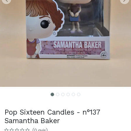
Pop Sixteen Candles - n°137
Samantha Baker
(0 avis)