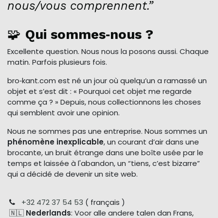
nous/vous comprennent.”
🧩
Qui sommes‑nous ?
Excellente question. Nous nous la posons aussi. Chaque
matin. Parfois plusieurs fois.
bro‑kant.com est né un jour où quelqu’un a ramassé un
objet et s’est dit : « Pourquoi cet objet me regarde
comme ça ? » Depuis, nous collectionnons les choses
qui semblent avoir une opinion.
Nous ne sommes pas une entreprise. Nous sommes un
phénomène inexplicable
, un courant d’air dans une
brocante, un bruit étrange dans une boîte usée par le
temps et laissée à l'abandon, un “tiens, c’est bizarre”
qui a décidé de devenir un site web.
+32 472 37 54 53
( français )
🇳🇱
Nederlands
: Voor alle andere talen dan Frans,