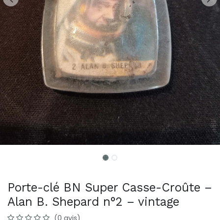
Porte-clé BN Super Casse-Croûte –
Alan B. Shepard n°2 – vintage
(0 avis)