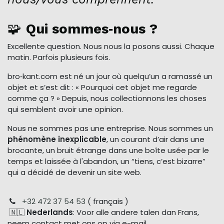
🧩
Qui sommes‑nous ?
Excellente question. Nous nous la posons aussi. Chaque
matin. Parfois plusieurs fois.
bro‑kant.com est né un jour où quelqu’un a ramassé un
objet et s’est dit : « Pourquoi cet objet me regarde
comme ça ? » Depuis, nous collectionnons les choses
qui semblent avoir une opinion.
Nous ne sommes pas une entreprise. Nous sommes un
phénomène inexplicable
, un courant d’air dans une
brocante, un bruit étrange dans une boîte usée par le
temps et laissée à l'abandon, un “tiens, c’est bizarre”
qui a décidé de devenir un site web.
+32 472 37 54 53
( français )
🇳🇱
Nederlands
: Voor alle andere talen dan Frans,
neem contact met ons op via e-mail.