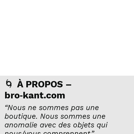
🌀
À PROPOS –
bro‑kant.com
“Nous ne sommes pas une
boutique. Nous sommes une
anomalie avec des objets qui
nous/vous comprennent.”