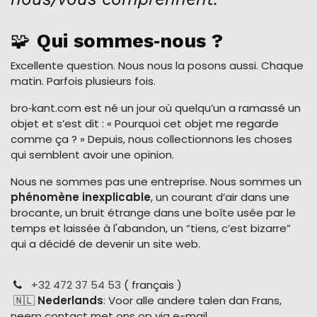
🧩
Qui sommes‑nous ?
Excellente question. Nous nous la posons aussi. Chaque
matin. Parfois plusieurs fois.
bro‑kant.com est né un jour où quelqu’un a ramassé un
objet et s’est dit : « Pourquoi cet objet me regarde
comme ça ? » Depuis, nous collectionnons les choses
qui semblent avoir une opinion.
Nous ne sommes pas une entreprise. Nous sommes un
phénomène inexplicable
, un courant d’air dans une
brocante, un bruit étrange dans une boîte usée par le
temps et laissée à l'abandon, un “tiens, c’est bizarre”
qui a décidé de devenir un site web.
+32 472 37 54 53
( français )
🇳🇱
Nederlands
: Voor alle andere talen dan Frans,
neem contact met ons op via e-mail.