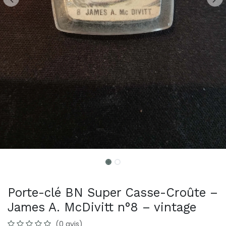
Porte-clé BN Super Casse-Croûte –
James A. McDivitt n°8 – vintage
(0 avis)