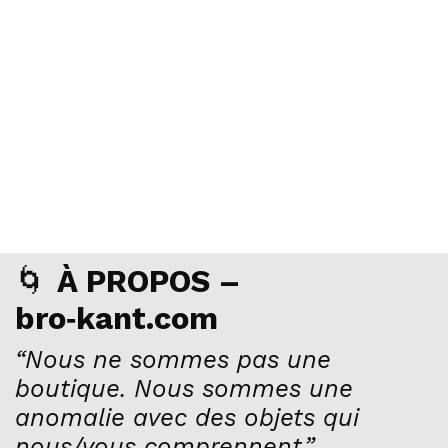
🌀
À PROPOS –
bro‑kant.com
“Nous ne sommes pas une
boutique. Nous sommes une
anomalie avec des objets qui
nous/vous comprennent.”