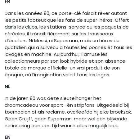
FR
Dans les années 80, ce porte-clé faisait rêver autant
les petits footeux que les fans de super-héros. Offert
dans les clubs, les stations-service ou les paquets de
céréales, il trônait fièrement sur les trousseaux
d’écoliers. Ni Messi, ni Superman, mais un héros du
quotidien qui a survécu à toutes les poches et tous les
lavages en machine. Aujourd’hui, il amuse les
collectionneurs par son look hybride et son absence
totale de marque officielle : un vrai produit de son
époque, où l’imagination valait tous les logos.
NL
In de jaren 80 was deze sleutelhanger het
droomcadeau voor sport- én stripfans. Uitgedeeld bij
toernooien of als reclame, overleefde hij elke broekzak.
Geen Cruijff, geen Superman, maar wel een blijvende
herinnering aan een tijd waarin alles mogelijk leek.
EN