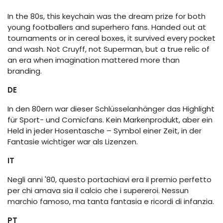
In the 80s, this keychain was the dream prize for both
young footballers and superhero fans. Handed out at
tournaments or in cereal boxes, it survived every pocket
and wash. Not Cruyff, not Superman, but a true relic of
an era when imagination mattered more than
branding.
DE
In den 80ern war dieser Schlüsselanhänger das Highlight
für Sport- und Comicfans. Kein Markenprodukt, aber ein
Held in jeder Hosentasche – Symbol einer Zeit, in der
Fantasie wichtiger war als Lizenzen.
IT
Negli anni '80, questo portachiavi era il premio perfetto
per chi amava sia il calcio che i supereroi. Nessun
marchio famoso, ma tanta fantasia e ricordi di infanzia.
PT