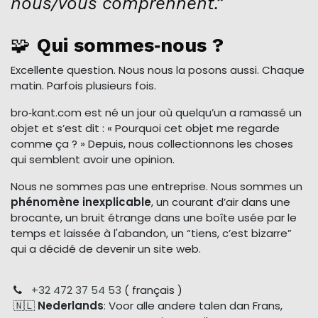
nous/vous comprennent.”
🧩
Qui sommes‑nous ?
Excellente question. Nous nous la posons aussi. Chaque
matin. Parfois plusieurs fois.
bro‑kant.com est né un jour où quelqu’un a ramassé un
objet et s’est dit : « Pourquoi cet objet me regarde
comme ça ? » Depuis, nous collectionnons les choses
qui semblent avoir une opinion.
Nous ne sommes pas une entreprise. Nous sommes un
phénomène inexplicable
, un courant d’air dans une
brocante, un bruit étrange dans une boîte usée par le
temps et laissée à l'abandon, un “tiens, c’est bizarre”
qui a décidé de devenir un site web.
+32 472 37 54 53
( français )
🇳🇱
Nederlands
: Voor alle andere talen dan Frans,