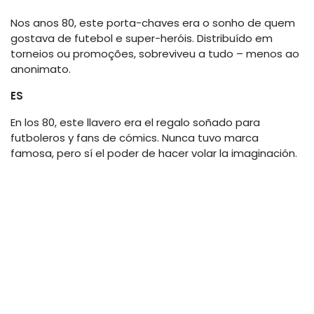
Nos anos 80, este porta-chaves era o sonho de quem
gostava de futebol e super-heróis. Distribuído em
torneios ou promoções, sobreviveu a tudo – menos ao
anonimato.
ES
En los 80, este llavero era el regalo soñado para
futboleros y fans de cómics. Nunca tuvo marca
famosa, pero sí el poder de hacer volar la imaginación.