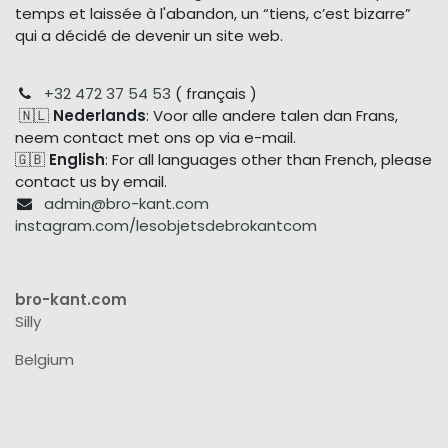
temps et laissée à l'abandon, un “tiens, c’est bizarre”
qui a décidé de devenir un site web.
+32 472 37 54 53
( français )
🇳🇱
Nederlands
: Voor alle andere talen dan Frans,
neem contact met ons op via e-mail.
🇬🇧
English
: For all languages other than French, please
contact us by email.
admin@bro-kant.com
instagram.com/lesobjetsdebrokantcom
bro-kant.com
Silly
Belgium