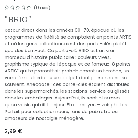
(0 avis)
"BRIO"
Retour direct dans les années 60–70, époque où les
programmes de fidélité se comptaient en points ARTIS
et où les gens collectionnaient des porte-clés plutôt
que des burn-out. Ce porte-clé BRIO est un vrai
morceau d’histoire publicitaire : couleurs vives,
graphisme typique de l’époque et ce fameux “8 points
ARTIS” qui te promettait probablement un torchon, un
verre à moutarde ou un gadget dont personne ne se
souvient. Anecdote : ces porte-clés étaient distribués
dans les supermarchés, les stations-service ou glissés
dans les emballages. Aujourd’hui, ils sont plus rares
qu’un voisin qui dit bonjour. État : moyen – voir photos.
Parfait pour collectionneurs, fans de pub rétro ou
amateurs de nostalgie ménagère.
2,99
€