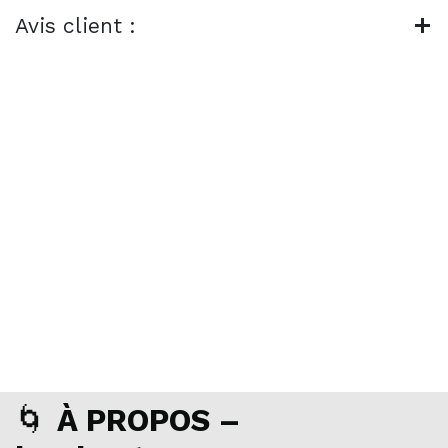
Avis client :
🌀
À PROPOS –