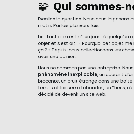
🧩
Qui sommes‑n
Excellente question. Nous nous la posons 
matin. Parfois plusieurs fois.
bro‑kant.com est né un jour où quelqu’un 
objet et s’est dit : « Pourquoi cet objet 
ça ? » Depuis, nous collectionnons les cho
avoir une opinion.
Nous ne sommes pas une entreprise. Nou
phénomène inexplicable
, un courant d’a
brocante, un bruit étrange dans une boîte 
temps et laissée à l'abandon, un “tiens, c’e
décidé de devenir un site web.