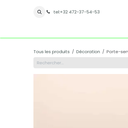
Se rendre au contenu
tel:+32 472-37-54-53
Accueil
Boutique
Nos catégories
Co
Tous les produits
Décoration
Porte-ser