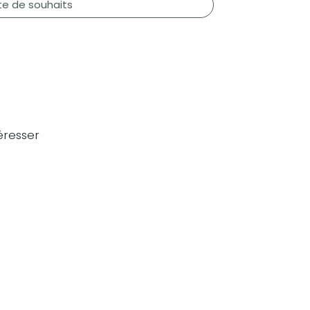
ste de souhaits
éresser