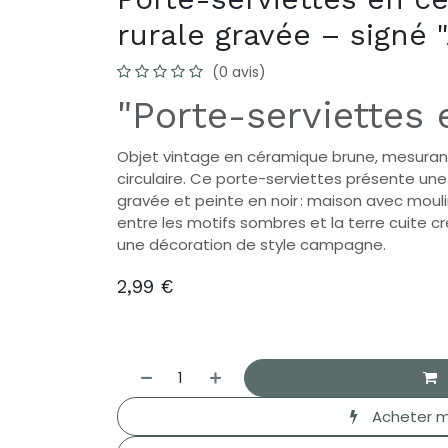
rurale gravée – signé 
(0 avis)
"Porte-serviettes
Objet vintage en céramique brune, mesura
circulaire. Ce porte-serviettes présente un
gravée et peinte en noir : maison avec mouli
entre les motifs sombres et la terre cuite c
une décoration de style campagne.
2,99
€
Acheter m