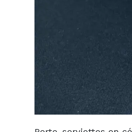
Porte-serviettes en c