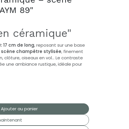
"AYM 89"
 en céramique"
nt
17 cm de long
, reposant sur une base
e
scène champêtre stylisée
, finement
n, clôture, oiseaux en vol… Le contraste
rée une ambiance rustique, idéale pour
Ajouter au panier
aintenant