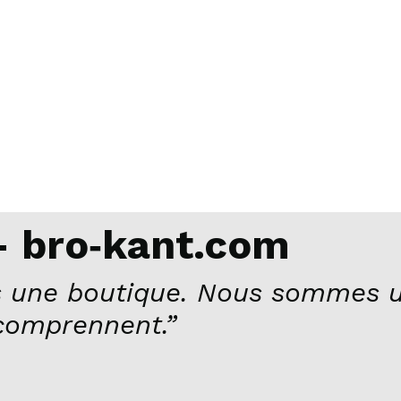
 bro‑kant.com
 une boutique. Nous sommes u
comprennent.”