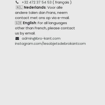
+32 472 37 54 53
( français )
🇳🇱
Nederlands
: Voor alle
andere talen dan Frans, neem
contact met ons op via e-mail.
🇬🇧
English
: For all languages
other than French, please contact
us by email.
admin@bro-kant.com
instagram.com/lesobjetsdebrokantcom