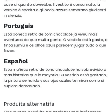
cose di quanto dovrebbe. Il vestito è consumato, la
vernice è sparita e gli occhi azzurri sembrano giudicarti
in silenzio.
Portugais
Esta boneca retrô de tom chocolate já viveu mais
aventuras do que muita gente. O vestido está gasto, a
tinta sumiu e os olhos azuis parecem julgar tudo o que
fazes.
Español
Esta muñeca retro de tono chocolate ha sobrevivido a
más historias que la mayoría. Su vestido está gastado,
la pintura se ha ido y sus ojos azules te miran como si
supiera demasiado.
Produits alternatifs