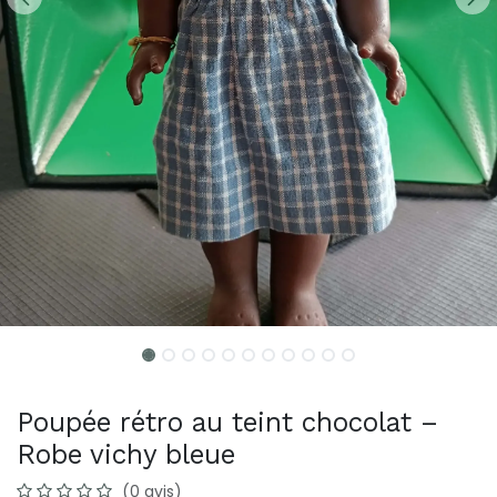
Poupée rétro au teint chocolat –
Robe vichy bleue
(0 avis)