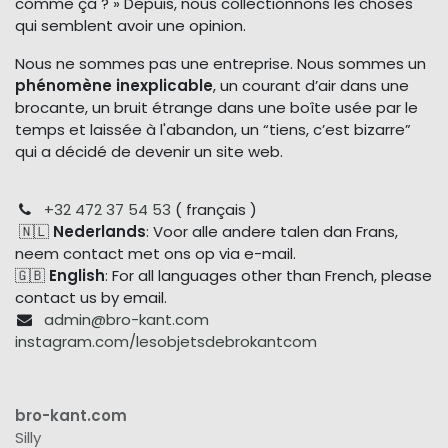
comme ça ? » Depuis, nous collectionnons les choses
qui semblent avoir une opinion.
Nous ne sommes pas une entreprise. Nous sommes un
phénomène inexplicable
, un courant d’air dans une
brocante, un bruit étrange dans une boîte usée par le
temps et laissée à l'abandon, un “tiens, c’est bizarre”
qui a décidé de devenir un site web.
+32 472 37 54 53
( français )
🇳🇱
Nederlands
: Voor alle andere talen dan Frans,
neem contact met ons op via e-mail.
🇬🇧
English
: For all languages other than French, please
contact us by email.
admin@bro-kant.com
instagram.com/lesobjetsdebrokantcom
bro-kant.com
Silly