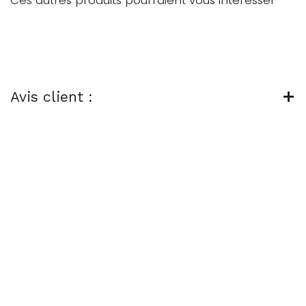
Ces autres produits pourraient vous intéresser
Avis client :