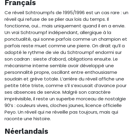
Français
Ce réveil Schtroumpfs de 1995/1996 est un cas rare : un
réveil qui refuse de se plier aux lois du temps. Il
fonctionne, oui… mais uniquement quand il en a envie.
Un vrai Schtroumpf indépendant, allergique à la
ponctualité, qui sonne parfois comme un champion et
parfois reste muet comme une pierre. On dirait qu’il a
adopté le rythme de vie du Schtroumpf endormi sur
son cadran : sieste d’abord, obligations ensuite. Le
mécanisme interne semble avoir développé une
personnalité propre, oscillant entre enthousiasme
soudain et grève totale. L’arrière du réveil affiche une
petite tête triste, comme s’il s’excusait d’avance pour
ses absences de service. Malgré son caractère
imprévisible, il reste un superbe morceau de nostalgie
90’s : couleurs vives, cloches jaunes, licence officielle
Peyo. Un réveil qui ne réveille pas toujours, mais qui
raconte une histoire.
Néerlandais