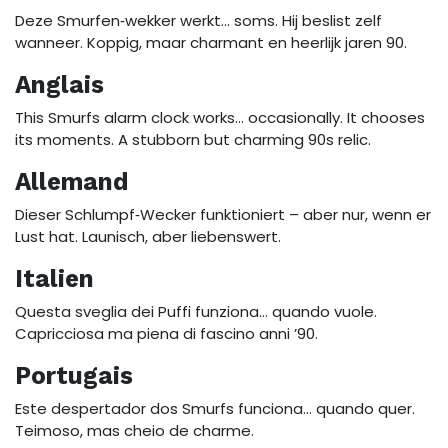
Deze Smurfen‑wekker werkt… soms. Hij beslist zelf
wanneer. Koppig, maar charmant en heerlijk jaren 90.
Anglais
This Smurfs alarm clock works… occasionally. It chooses
its moments. A stubborn but charming 90s relic.
Allemand
Dieser Schlumpf‑Wecker funktioniert – aber nur, wenn er
Lust hat. Launisch, aber liebenswert.
Italien
Questa sveglia dei Puffi funziona… quando vuole.
Capricciosa ma piena di fascino anni ’90.
Portugais
Este despertador dos Smurfs funciona… quando quer.
Teimoso, mas cheio de charme.