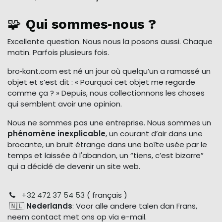
🧩
Qui sommes‑nous ?
Excellente question. Nous nous la posons aussi. Chaque
matin. Parfois plusieurs fois.
bro‑kant.com est né un jour où quelqu’un a ramassé un
objet et s’est dit : « Pourquoi cet objet me regarde
comme ça ? » Depuis, nous collectionnons les choses
qui semblent avoir une opinion.
Nous ne sommes pas une entreprise. Nous sommes un
phénomène inexplicable
, un courant d’air dans une
brocante, un bruit étrange dans une boîte usée par le
temps et laissée à l'abandon, un “tiens, c’est bizarre”
qui a décidé de devenir un site web.
+32 472 37 54 53
( français )
🇳🇱
Nederlands
: Voor alle andere talen dan Frans,
neem contact met ons op via e-mail.