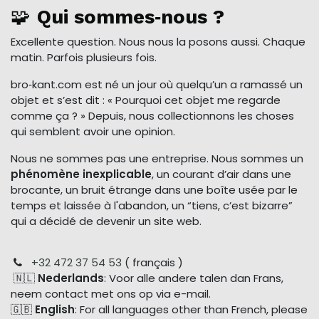
🧩
Qui sommes‑nous ?
Excellente question. Nous nous la posons aussi. Chaque
matin. Parfois plusieurs fois.
bro‑kant.com est né un jour où quelqu’un a ramassé un
objet et s’est dit : « Pourquoi cet objet me regarde
comme ça ? » Depuis, nous collectionnons les choses
qui semblent avoir une opinion.
Nous ne sommes pas une entreprise. Nous sommes un
phénomène inexplicable
, un courant d’air dans une
brocante, un bruit étrange dans une boîte usée par le
temps et laissée à l'abandon, un “tiens, c’est bizarre”
qui a décidé de devenir un site web.
+32 472 37 54 53
( français )
🇳🇱
Nederlands
: Voor alle andere talen dan Frans,
neem contact met ons op via e-mail.
🇬🇧
English
: For all languages other than French, please