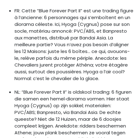
FR: Cette “Blue Forever Part II” est une trading figure
à l’ancienne: 6 personnages qui s’emboîtent en un
diorama céleste. Ici, Hyoga (Cygnus) pose sur son
socle, matériau annoncé: PVC/ABS, et Banpresto
aux manettes, distribué par Bandai Asia. La
meilleure partie? Vous n’avez pas besoin d’aligner
les 12 Maisons: juste les 6 boîtes… ce qui, avouons-
le, relève parfois du même périple. Anecdote: les
Chevaliers jurent protéger Athéna; votre étagère
aussi, surtout des poussières. Hyoga a l’air cool?
Normal: c’est le chevalier de la glace.
NL: “Blue Forever Part II” is oldskool trading: 6 figuren
die samen een hemel‑diorama vormen. Hier staat
Hyoga (Cygnus) op zijn sokkel; materialen:
PVC/ABS; Banpresto, via Bandai Asia. De echte
queeste? Niet de 12 Huizen, maar de 6 doosjes
compleet krijgen. Anekdote: ridders beschermen
Athene; jouw plank beschermen ze vooral tegen