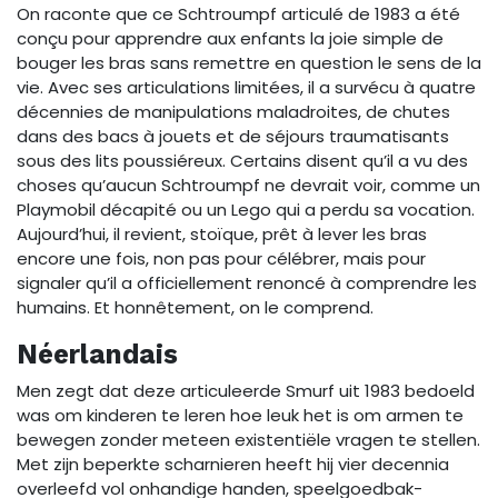
On raconte que ce Schtroumpf articulé de 1983 a été
conçu pour apprendre aux enfants la joie simple de
bouger les bras sans remettre en question le sens de la
vie. Avec ses articulations limitées, il a survécu à quatre
décennies de manipulations maladroites, de chutes
dans des bacs à jouets et de séjours traumatisants
sous des lits poussiéreux. Certains disent qu’il a vu des
choses qu’aucun Schtroumpf ne devrait voir, comme un
Playmobil décapité ou un Lego qui a perdu sa vocation.
Aujourd’hui, il revient, stoïque, prêt à lever les bras
encore une fois, non pas pour célébrer, mais pour
signaler qu’il a officiellement renoncé à comprendre les
humains. Et honnêtement, on le comprend.
Néerlandais
Men zegt dat deze articuleerde Smurf uit 1983 bedoeld
was om kinderen te leren hoe leuk het is om armen te
bewegen zonder meteen existentiële vragen te stellen.
Met zijn beperkte scharnieren heeft hij vier decennia
overleefd vol onhandige handen, speelgoedbak-