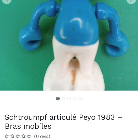
Schtroumpf articulé Peyo 1983 –
Bras mobiles
(0 avis)