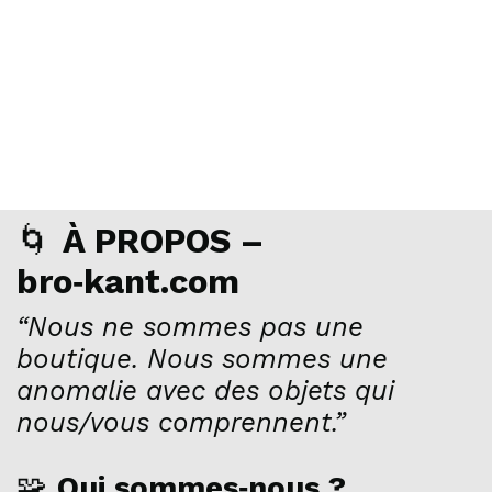
🌀
À PROPOS –
bro‑kant.com
“Nous ne sommes pas une
boutique. Nous sommes une
anomalie avec des objets qui
nous/vous comprennent.”
🧩
Qui sommes‑nous ?