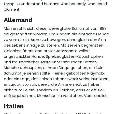
trying to understand humans. And honestly, who could
blame it.
Allemand
Man erzählt sich, dieser bewegliche Schlumpf von 1983
sei geschaffen worden, um Kindern die einfache Freude
zu vermitteln, Arme zu bewegen, ohne gleich den Sinn
des Lebens infrage zu stellen. Mit seinen begrenzten
Gelenken überstand er vier Jahrzehnte voller
ungeschickter Hände, Spielzeugkisten‑Katastrophen
und traumatischer Jahre unter staubigen Betten.
Manche behaupten, er habe Dinge gesehen, die kein
Schlumpf je sehen sollte – einen geköpften Playmobil
oder ein Lego, das seinen Lebenszweck verlor. Nun kehrt
er zurück, stoisch, bereit, die Arme erneut zu heben,
nicht zum Feiern, sondern als Zeichen, dass er offiziell
aufgegeben hat, Menschen zu verstehen. Verständlich.
Italien