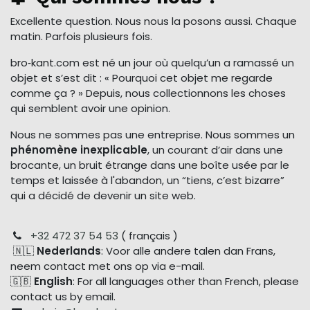
Excellente question. Nous nous la posons aussi. Chaque
matin. Parfois plusieurs fois.
bro‑kant.com est né un jour où quelqu’un a ramassé un
objet et s’est dit : « Pourquoi cet objet me regarde
comme ça ? » Depuis, nous collectionnons les choses
qui semblent avoir une opinion.
Nous ne sommes pas une entreprise. Nous sommes un
phénomène inexplicable
, un courant d’air dans une
brocante, un bruit étrange dans une boîte usée par le
temps et laissée à l'abandon, un “tiens, c’est bizarre”
qui a décidé de devenir un site web.
+32 472 37 54 53
( français )
🇳🇱
Nederlands
: Voor alle andere talen dan Frans,
neem contact met ons op via e-mail.
🇬🇧
English
: For all languages other than French, please
contact us by email.