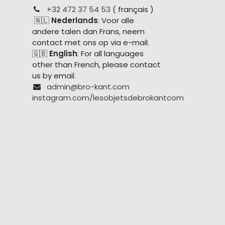
+32 472 37 54 53
( français )
🇳🇱
Nederlands
: Voor alle
andere talen dan Frans, neem
contact met ons op via e-mail.
🇬🇧
English
: For all languages
other than French, please contact
us by email.
admin@bro-kant.com
instagram.com/lesobjetsdebrokantcom