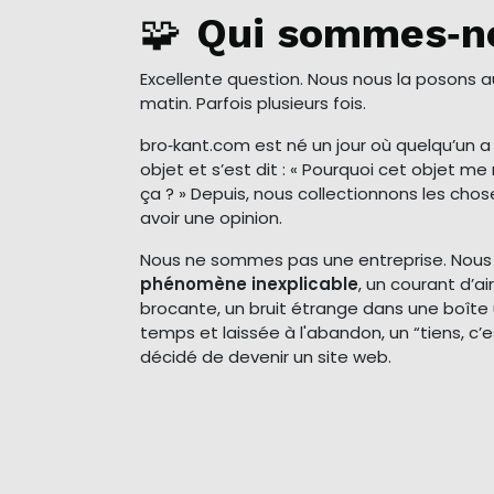
🧩
Qui sommes‑n
Excellente question. Nous nous la posons 
matin. Parfois plusieurs fois.
bro‑kant.com est né un jour où quelqu’un 
objet et s’est dit : « Pourquoi cet objet 
ça ? » Depuis, nous collectionnons les cho
avoir une opinion.
Nous ne sommes pas une entreprise. Nou
phénomène inexplicable
, un courant d’a
brocante, un bruit étrange dans une boîte 
temps et laissée à l'abandon, un “tiens, c’e
décidé de devenir un site web.