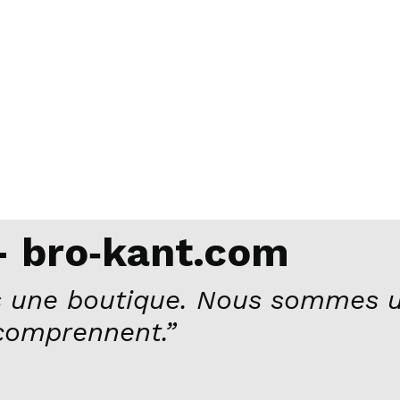
 bro‑kant.com
 une boutique. Nous sommes u
comprennent.”