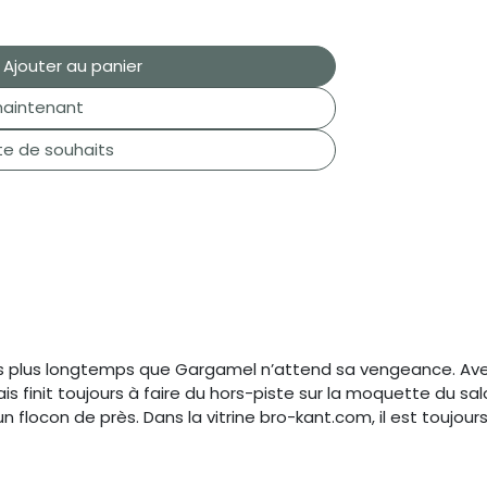
Ajouter au panier
aintenant
ste de souhaits
s plus longtemps que Gargamel n’attend sa vengeance. Avec 
s finit toujours à faire du hors-piste sur la moquette du salon
n flocon de près. Dans la vitrine bro-kant.com, il est toujou