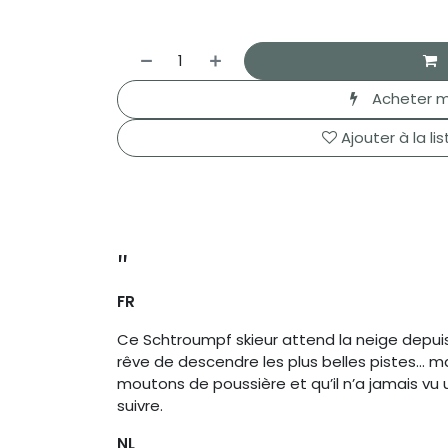
Acheter m
Ajouter à la li
"
FR
Ce Schtroumpf skieur attend la neige depui
rêve de descendre les plus belles pistes… mai
moutons de poussière et qu’il n’a jamais vu u
suivre.
NL