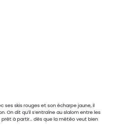
ses skis rouges et son écharpe jaune, il
. On dit qu’il s’entraîne au slalom entre les
rs prêt à partir… dès que la météo veut bien