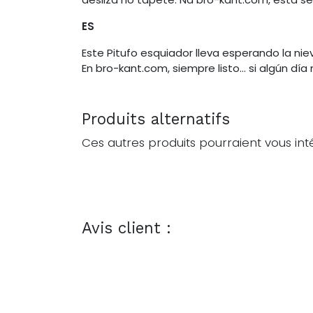
ES
Este Pitufo esquiador lleva esperando la ni
En bro-kant.com, siempre listo… si algún día 
Produits alternatifs
Ces autres produits pourraient vous int
Avis client :