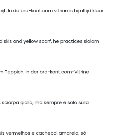
. In de bro-kant.com vitrine is hij altijd klaar
 skis and yellow scarf, he practices slalom
em Teppich. In der bro-kant.com-Vitrine
 sciarpa gialla, ma sempre e solo sulla
is vermelhos e cachecol amarelo, só