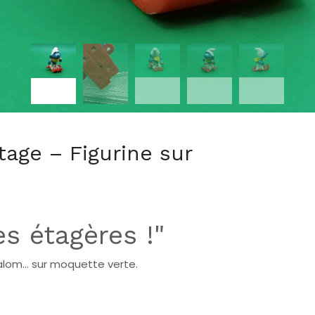
tage – Figurine sur
es étagères !"
lalom… sur moquette verte.