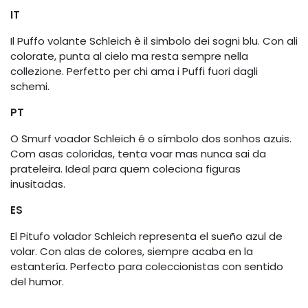
IT
Il Puffo volante Schleich è il simbolo dei sogni blu. Con ali
colorate, punta al cielo ma resta sempre nella
collezione. Perfetto per chi ama i Puffi fuori dagli
schemi.
PT
O Smurf voador Schleich é o símbolo dos sonhos azuis.
Com asas coloridas, tenta voar mas nunca sai da
prateleira. Ideal para quem coleciona figuras
inusitadas.
ES
El Pitufo volador Schleich representa el sueño azul de
volar. Con alas de colores, siempre acaba en la
estantería. Perfecto para coleccionistas con sentido
del humor.