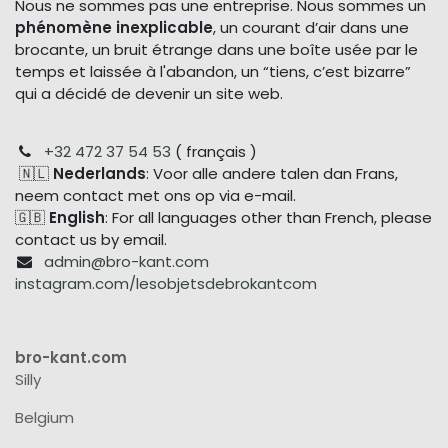
Nous ne sommes pas une entreprise. Nous sommes un
phénomène inexplicable
, un courant d’air dans une
brocante, un bruit étrange dans une boîte usée par le
temps et laissée à l'abandon, un “tiens, c’est bizarre”
qui a décidé de devenir un site web.
+32 472 37 54 53
( français )
🇳🇱
Nederlands
: Voor alle andere talen dan Frans,
neem contact met ons op via e-mail.
🇬🇧
English
: For all languages other than French, please
contact us by email.
admin@bro-kant.com
instagram.com/lesobjetsdebrokantcom
bro-kant.com
Silly
Belgium