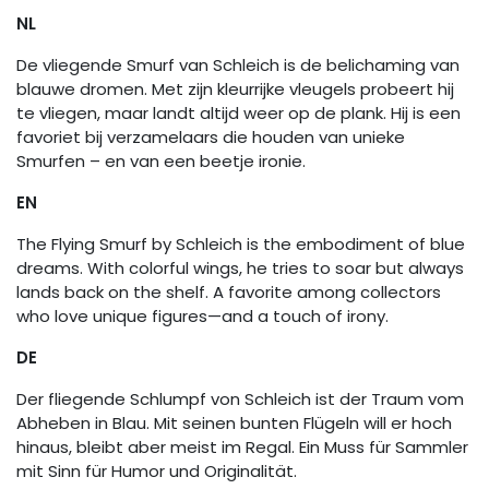
NL
De vliegende Smurf van Schleich is de belichaming van
blauwe dromen. Met zijn kleurrijke vleugels probeert hij
te vliegen, maar landt altijd weer op de plank. Hij is een
favoriet bij verzamelaars die houden van unieke
Smurfen – en van een beetje ironie.
EN
The Flying Smurf by Schleich is the embodiment of blue
dreams. With colorful wings, he tries to soar but always
lands back on the shelf. A favorite among collectors
who love unique figures—and a touch of irony.
DE
Der fliegende Schlumpf von Schleich ist der Traum vom
Abheben in Blau. Mit seinen bunten Flügeln will er hoch
hinaus, bleibt aber meist im Regal. Ein Muss für Sammler
mit Sinn für Humor und Originalität.