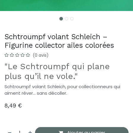
Schtroumpf volant Schleich –
Figurine collector ailes colorées
(0 avis)
"Le Schtroumpf qui plane
plus qu’il ne vole."
Schtroumpf volant Schleich, pour collectionneurs qui
aiment rêver… sans décoller.
8,49
€
Ajouter au panier