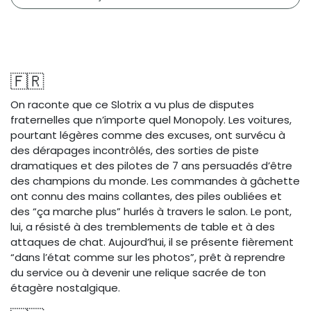
🇫🇷
On raconte que ce Slotrix a vu plus de disputes
fraternelles que n’importe quel Monopoly. Les voitures,
pourtant légères comme des excuses, ont survécu à
des dérapages incontrôlés, des sorties de piste
dramatiques et des pilotes de 7 ans persuadés d’être
des champions du monde. Les commandes à gâchette
ont connu des mains collantes, des piles oubliées et
des “ça marche plus” hurlés à travers le salon. Le pont,
lui, a résisté à des tremblements de table et à des
attaques de chat. Aujourd’hui, il se présente fièrement
“dans l’état comme sur les photos”, prêt à reprendre
du service ou à devenir une relique sacrée de ton
étagère nostalgique.