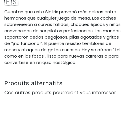
🇪🇸
Cuentan que este Slotrix provocó más peleas entre
hermanos que cualquier juego de mesa. Los coches
sobrevivieron a curvas fallidas, choques épicos y niños
convencidos de ser pilotos profesionales. Los mandos
soportaron dedos pegajosos, pilas agotadas y gritos
de “¡no funciona!”. El puente resistió temblores de
mesa y ataques de gatos curiosos. Hoy se ofrece “tal
como en las fotos”, listo para nuevas carreras o para
convertirse en reliquia nostálgica.
Produits alternatifs
Ces autres produits pourraient vous intéresser