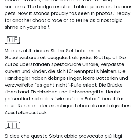
screams. The bridge resisted table quakes and curious
pets. Now it stands proudly “as seen in photos,” ready
for another chaotic race or to retire as a nostalgic
shrine on your shelf.
🇩🇪
Man erzählt, dieses Slotrix‑Set habe mehr
Geschwisterstreit ausgelöst als jedes Brettspiel. Die
Autos überstanden spektakuläre Unfälle, verpasste
Kurven und Kinder, die sich für Rennprofis hielten. Die
Handregler haben klebrige Finger, leere Batterien und
verzweifelte “es geht nicht”‑Rufe erlebt. Die Brücke
überstand Tischbeben und Katzenangriffe. Heute
präsentiert sich alles “wie auf den Fotos”, bereit für
neue Rennen oder ein ruhiges Leben als nostalgisches
Ausstellungsstück.
🇮🇹
Si dice che questo Slotrix abbia provocato più litigi