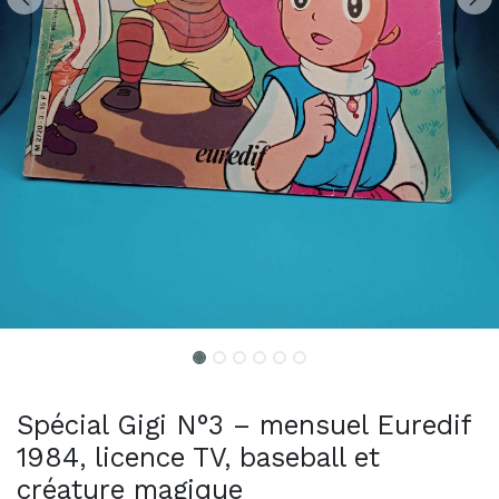
Spécial Gigi N°3 – mensuel Euredif
1984, licence TV, baseball et
créature magique