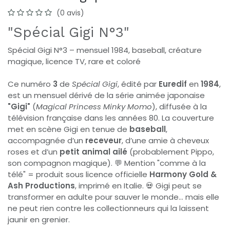
(0 avis)
"Spécial Gigi N°3"
Spécial Gigi N°3 – mensuel 1984, baseball, créature
magique, licence TV, rare et coloré
Ce numéro
3
de
Spécial Gigi
, édité par
Euredif
en
1984
,
est un mensuel dérivé de la série animée japonaise
"Gigi"
(
Magical Princess Minky Momo
), diffusée à la
télévision française dans les années 80. La couverture
met en scène Gigi en tenue de
baseball
,
accompagnée d’un
receveur
, d’une amie à cheveux
roses et d’un
petit animal ailé
(probablement Pippo,
son compagnon magique). 💬 Mention "comme à la
télé" = produit sous licence officielle
Harmony Gold &
Ash Productions
, imprimé en Italie. 💀 Gigi peut se
transformer en adulte pour sauver le monde… mais elle
ne peut rien contre les collectionneurs qui la laissent
jaunir en grenier.