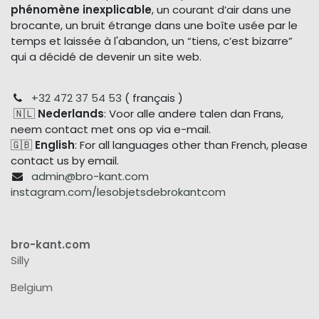
phénomène inexplicable
, un courant d’air dans une
brocante, un bruit étrange dans une boîte usée par le
temps et laissée à l'abandon, un “tiens, c’est bizarre”
qui a décidé de devenir un site web.
+32 472 37 54 53
( français )
🇳🇱
Nederlands
: Voor alle andere talen dan Frans,
neem contact met ons op via e-mail.
🇬🇧
English
: For all languages other than French, please
contact us by email.
admin@bro-kant.com
instagram.com/lesobjetsdebrokantcom
bro-kant.com
Silly
Belgium