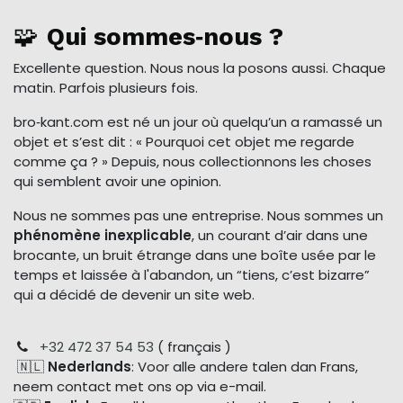
🧩
Qui sommes‑nous ?
Excellente question. Nous nous la posons aussi. Chaque
matin. Parfois plusieurs fois.
bro‑kant.com est né un jour où quelqu’un a ramassé un
objet et s’est dit : « Pourquoi cet objet me regarde
comme ça ? » Depuis, nous collectionnons les choses
qui semblent avoir une opinion.
Nous ne sommes pas une entreprise. Nous sommes un
phénomène inexplicable
, un courant d’air dans une
brocante, un bruit étrange dans une boîte usée par le
temps et laissée à l'abandon, un “tiens, c’est bizarre”
qui a décidé de devenir un site web.
+32 472 37 54 53
( français )
🇳🇱
Nederlands
: Voor alle andere talen dan Frans,
neem contact met ons op via e-mail.