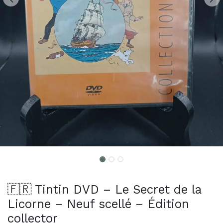
🇫🇷 Tintin DVD – Le Secret de la
Licorne – Neuf scellé – Édition
collector