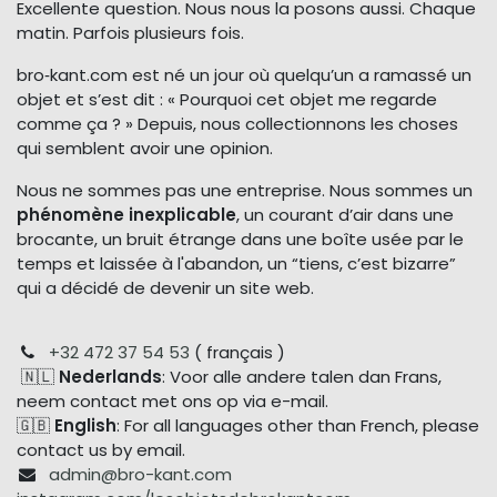
Excellente question. Nous nous la posons aussi. Chaque
matin. Parfois plusieurs fois.
bro‑kant.com est né un jour où quelqu’un a ramassé un
objet et s’est dit : « Pourquoi cet objet me regarde
comme ça ? » Depuis, nous collectionnons les choses
qui semblent avoir une opinion.
Nous ne sommes pas une entreprise. Nous sommes un
phénomène inexplicable
, un courant d’air dans une
brocante, un bruit étrange dans une boîte usée par le
temps et laissée à l'abandon, un “tiens, c’est bizarre”
qui a décidé de devenir un site web.
+32 472 37 54 53
( français )
🇳🇱
Nederlands
: Voor alle andere talen dan Frans,
neem contact met ons op via e-mail.
🇬🇧
English
: For all languages other than French, please
contact us by email.
admin@bro-kant.com