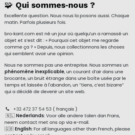
🧩
Qui sommes‑nous ?
Excellente question. Nous nous la posons aussi. Chaque
matin. Parfois plusieurs fois.
bro‑kant.com est né un jour où quelqu’un a ramassé un
objet et s’est dit : « Pourquoi cet objet me regarde
comme ça ? » Depuis, nous collectionnons les choses
qui semblent avoir une opinion.
Nous ne sommes pas une entreprise. Nous sommes un
phénomène inexplicable
, un courant d’air dans une
brocante, un bruit étrange dans une boîte usée par le
temps et laissée à l'abandon, un “tiens, c’est bizarre”
qui a décidé de devenir un site web.
+32 472 37 54 53
( français )
🇳🇱
Nederlands
: Voor alle andere talen dan Frans,
neem contact met ons op via e-mail.
🇬🇧
English
: For all languages other than French, please