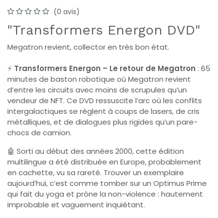
(0 avis)
"Transformers Energon DVD"
Megatron revient, collector en très bon état.
⚡
Transformers Energon – Le retour de Megatron
: 65
minutes de baston robotique où Megatron revient
d’entre les circuits avec moins de scrupules qu’un
vendeur de NFT. Ce DVD ressuscite l’arc où les conflits
intergalactiques se règlent à coups de lasers, de cris
métalliques, et de dialogues plus rigides qu’un pare-
chocs de camion.
🤖 Sorti au début des années 2000, cette édition
multilingue a été distribuée en Europe, probablement
en cachette, vu sa rareté. Trouver un exemplaire
aujourd’hui, c’est comme tomber sur un Optimus Prime
qui fait du yoga et prône la non-violence : hautement
improbable et vaguement inquiétant.