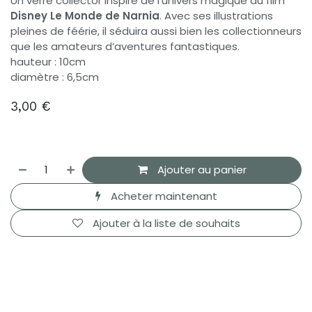
Un verre collector inspiré de l’univers magique du film
Disney Le Monde de Narnia
. Avec ses illustrations
pleines de féérie, il séduira aussi bien les collectionneurs
que les amateurs d’aventures fantastiques.
hauteur : 10cm
diamètre : 6,5cm
3,00
€
Ajouter au panier
Acheter maintenant
Ajouter à la liste de souhaits