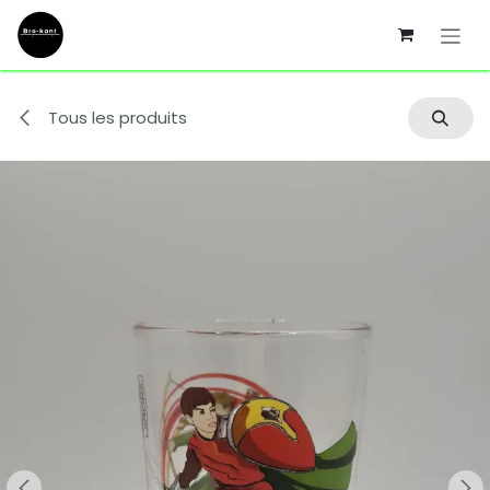
Se rendre au contenu
Tous les produits