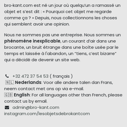
bro‑kant.com est né un jour où quelqu’un a ramassé un
objet et s’est dit : « Pourquoi cet objet me regarde
comme ça ? » Depuis, nous collectionnons les choses
qui semblent avoir une opinion.
Nous ne sommes pas une entreprise. Nous sommes un
phénomène inexplicable
, un courant d’air dans une
brocante, un bruit étrange dans une boîte usée par le
temps et laissée à l'abandon, un “tiens, c’est bizarre”
qui a décidé de devenir un site web.
+32 472 37 54 53
( français )
🇳🇱
Nederlands
: Voor alle andere talen dan Frans,
neem contact met ons op via e-mail.
🇬🇧
English
: For all languages other than French, please
contact us by email.
admin@bro-kant.com
instagram.com/lesobjetsdebrokantcom