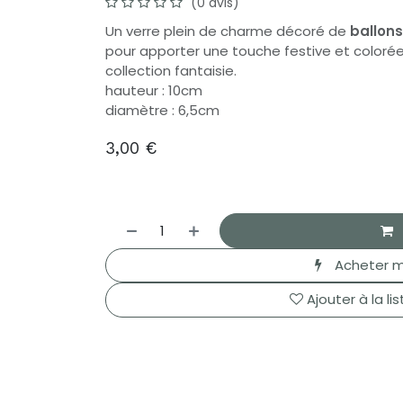
(0 avis)
Un verre plein de charme décoré de
ballons
pour apporter une touche festive et coloré
collection fantaisie.
hauteur : 10cm
diamètre : 6,5cm
3,00
€
Acheter m
Ajouter à la li