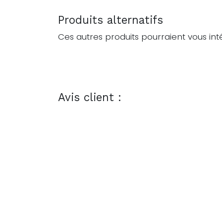
Produits alternatifs
Ces autres produits pourraient vous int
Avis client :