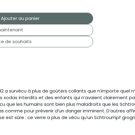
Ajouter au panier
aintenant
ste de souhaits
2 a survécu à plus de goûters collants que n’importe quel 
sodas interdits et des enfants qui n’avaient clairement pas la
u que les humains sont bien plus maladroits que les Schtrou
ras comme pour prévenir d’un danger imminent. D’autres affir
e est sûre : ce verre a plus de vécu qu’un Schtroumpf grogn