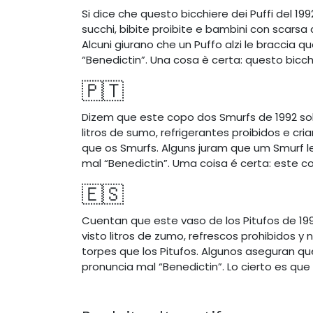
Si dice che questo bicchiere dei Puffi del 1992
succhi, bibite proibite e bambini con scarsa 
Alcuni giurano che un Puffo alzi le braccia q
“Benedictin”. Una cosa è certa: questo bicchi
🇵🇹
Dizem que este copo dos Smurfs de 1992 sob
litros de sumo, refrigerantes proibidos e 
que os Smurfs. Alguns juram que um Smurf 
mal “Benedictin”. Uma coisa é certa: este 
🇪🇸
Cuentan que este vaso de los Pitufos de 19
visto litros de zumo, refrescos prohibidos 
torpes que los Pitufos. Algunos aseguran qu
pronuncia mal “Benedictin”. Lo cierto es que