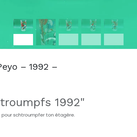
eyo – 1992 –
htroumpfs 1992"
it pour schtroumpfer ton étagère.