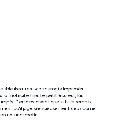
meuble Ikea. Les Schtroumpfs imprimés
 motricité fine. Le petit écureuil, lui,
mpfs. Certains disent que si tu le remplis
ment qu’il juge silencieusement ceux qui ne
on un lundi matin.