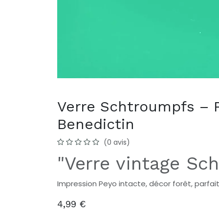
Verre Schtroumpfs – P
Benedictin
(0 avis)
"Verre vintage Sc
Impression Peyo intacte, décor forêt, parfa
4,99
€