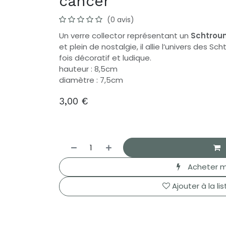
cancer
(0 avis)
Un verre collector représentant un
Schtroum
et plein de nostalgie, il allie l’univers des S
fois décoratif et ludique.
hauteur : 8,5cm
diamètre : 7,5cm
3,00
€
Acheter m
Ajouter à la li