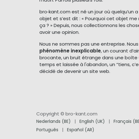
bro‑kant.com est né un jour où quelqu’un 
objet et s’est dit : « Pourquoi cet objet 
ça ? » Depuis, nous collectionnons les cho
avoir une opinion.
Nous ne sommes pas une entreprise. Nou
phénomène inexplicable
, un courant d’a
brocante, un bruit étrange dans une boîte 
temps et laissée à l'abandon, un “tiens, c’e
décidé de devenir un site web.
Copyright © bro-kant.com
Nederlands (BE)
|
English (UK)
|
Français (B
Português
|
Español (AR)