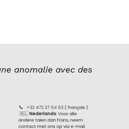
ne anomalie avec des
+32 472 37 54 53
( français )
🇳🇱
Nederlands
: Voor alle
andere talen dan Frans, neem
contact met ons op via e-mail.