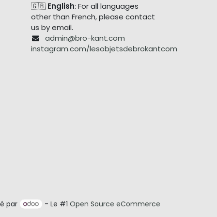
🇬🇧
English
: For all languages
other than French, please contact
us by email.
admin@bro-kant.com
instagram.com/lesobjetsdebrokantcom
é par
- Le #1
Open Source eCommerce