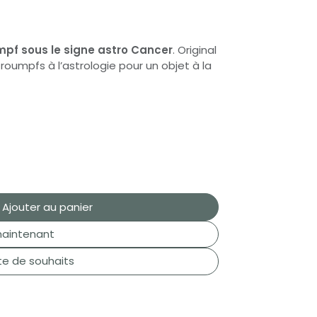
pf sous le signe astro Cancer
. Original
chtroumpfs à l’astrologie pour un objet à la
Ajouter au panier
aintenant
ste de souhaits