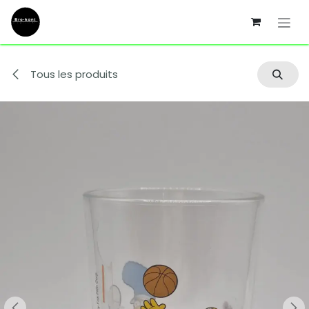
Se rendre au contenu
Tous les produits