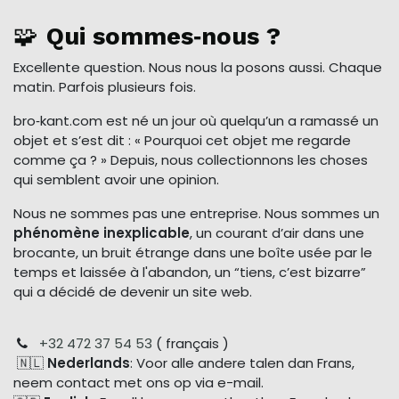
🧩
Qui sommes‑nous ?
Excellente question. Nous nous la posons aussi. Chaque
matin. Parfois plusieurs fois.
bro‑kant.com est né un jour où quelqu’un a ramassé un
objet et s’est dit : « Pourquoi cet objet me regarde
comme ça ? » Depuis, nous collectionnons les choses
qui semblent avoir une opinion.
Nous ne sommes pas une entreprise. Nous sommes un
phénomène inexplicable
, un courant d’air dans une
brocante, un bruit étrange dans une boîte usée par le
temps et laissée à l'abandon, un “tiens, c’est bizarre”
qui a décidé de devenir un site web.
+32 472 37 54 53
( français )
🇳🇱
Nederlands
: Voor alle andere talen dan Frans,
neem contact met ons op via e-mail.