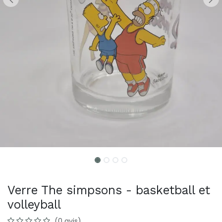
Verre The simpsons - basketball et
volleyball
(0 avis)