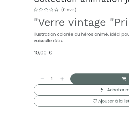
(0 avis)
"Verre vintage "Pr
illustration colorée du héros animé, idéal p
vaisselle rétro.
10,00
€
Acheter m
Ajouter à la li