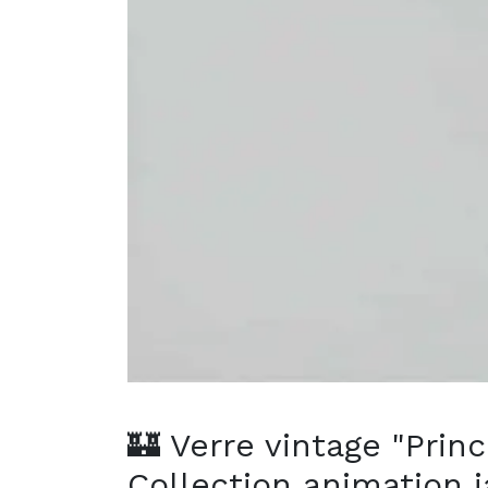
🏰 Verre vintage "Prin
Collection animation 