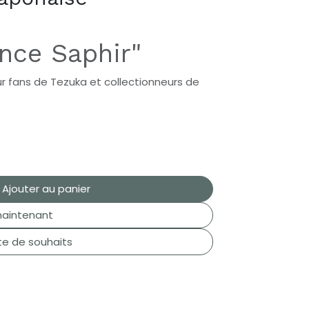
ince Saphir"
our fans de Tezuka et collectionneurs de
Ajouter au panier
aintenant
ste de souhaits