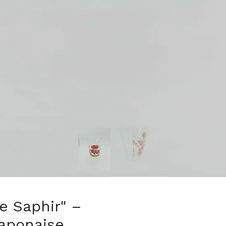
ce Saphir" –
japonaise