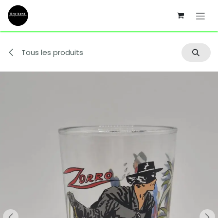
Se rendre au contenu
Tous les produits