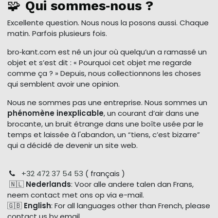
🧩
Qui sommes‑nous ?
Excellente question. Nous nous la posons aussi. Chaque
matin. Parfois plusieurs fois.
bro‑kant.com est né un jour où quelqu’un a ramassé un
objet et s’est dit : « Pourquoi cet objet me regarde
comme ça ? » Depuis, nous collectionnons les choses
qui semblent avoir une opinion.
Nous ne sommes pas une entreprise. Nous sommes un
phénomène inexplicable
, un courant d’air dans une
brocante, un bruit étrange dans une boîte usée par le
temps et laissée à l'abandon, un “tiens, c’est bizarre”
qui a décidé de devenir un site web.
+32 472 37 54 53
( français )
🇳🇱
Nederlands
: Voor alle andere talen dan Frans,
neem contact met ons op via e-mail.
🇬🇧
English
: For all languages other than French, please
contact us by email.