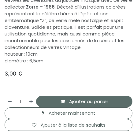
Revivez les aventures du justicier masqué avec ce verre
collector
Zorro – 1986
. Décoré d’illustrations colorées
représentant le célèbre héros à l’épée et son
emblématique “Z”, ce verre mêle nostalgie et esprit
d’aventure. Solide et pratique, il est parfait pour une
utilisation quotidienne, mais aussi comme pièce
incontournable pour les passionnés de la série et les
collectionneurs de verres vintage.
hauteur : 10cm
diamètre : 6,5cm
3,00
€
Ajouter au panier
Acheter maintenant
Ajouter à la liste de souhaits