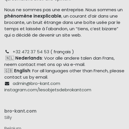
Nous ne sommes pas une entreprise. Nous sommes un
phénomène inexplicable
, un courant d’air dans une
brocante, un bruit étrange dans une boîte usée par le
temps et laissée à l'abandon, un “tiens, c’est bizarre”
qui a décidé de devenir un site web.
+32 472 37 54 53
( français )
🇳🇱
Nederlands
: Voor alle andere talen dan Frans,
neem contact met ons op via e-mail.
🇬🇧
English
: For all languages other than French, please
contact us by email.
admin@bro-kant.com
instagram.com/lesobjetsdebrokantcom
bro-kant.com
Silly
Belgium