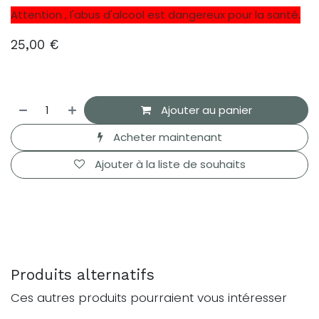
Attention , l'abus d'alcool est dangereux pour la santé.
25,00
€
Ajouter au panier
Acheter maintenant
Ajouter à la liste de souhaits
Produits alternatifs
Ces autres produits pourraient vous intéresser