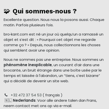
🧩
Qui sommes‑nous ?
Excellente question. Nous nous la posons aussi. Chaque
matin. Parfois plusieurs fois.
bro‑kant.com est né un jour où quelqu’un a ramassé un
objet et s’est dit : « Pourquoi cet objet me regarde
comme ça ? » Depuis, nous collectionnons les choses
qui semblent avoir une opinion.
Nous ne sommes pas une entreprise. Nous sommes un
phénomène inexplicable
, un courant d’air dans une
brocante, un bruit étrange dans une boîte usée par le
temps et laissée à l'abandon, un “tiens, c’est bizarre”
qui a décidé de devenir un site web.
+32 472 37 54 53
( français )
🇳🇱
Nederlands
: Voor alle andere talen dan Frans,
neem contact met ons op via e-mail.