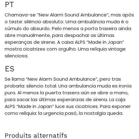
PT
Chamava-se “New Alarm Sound Ambulance”, mas após
o teste: silêncio absoluto. Uma ambulância muda é o
cúmulo do absurdo. Pelo menos a porta traseira ainda
abre manualmente, para despachar as últimas
esperanças de sirene. A caixa ALPS “Made in Japan”
mostra cicatrizes com orgulho. Uma relíquia vintage
silenciosa.
ES
Se llama “New Alarm Sound Ambulance”, pero tras
probarla: silencio total. Una ambulancia muda es ironía
pura. Al menos la puerta trasera aún se abre a mano,
para sacar las últimas esperanzas de sirena. La caja
ALPS “Made in Japan” luce sus cicatrices. Para exponer
como reliquia: la urgencia pasó, la nostalgia queda.
Produits alternatifs