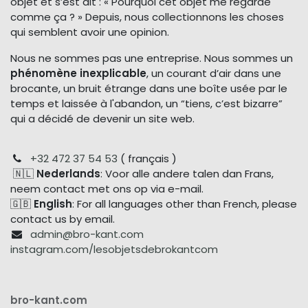
objet et s’est dit : « Pourquoi cet objet me regarde
comme ça ? » Depuis, nous collectionnons les choses
qui semblent avoir une opinion.
Nous ne sommes pas une entreprise. Nous sommes un
phénomène inexplicable
, un courant d’air dans une
brocante, un bruit étrange dans une boîte usée par le
temps et laissée à l'abandon, un “tiens, c’est bizarre”
qui a décidé de devenir un site web.
+32 472 37 54 53
( français )
🇳🇱
Nederlands
: Voor alle andere talen dan Frans,
neem contact met ons op via e-mail.
🇬🇧
English
: For all languages other than French, please
contact us by email.
admin@bro-kant.com
instagram.com/lesobjetsdebrokantcom
bro-kant.com