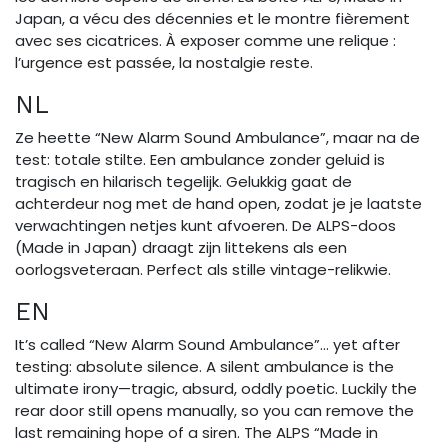
Japan, a vécu des décennies et le montre fièrement
avec ses cicatrices. À exposer comme une relique :
l’urgence est passée, la nostalgie reste.
NL
Ze heette “New Alarm Sound Ambulance”, maar na de
test: totale stilte. Een ambulance zonder geluid is
tragisch en hilarisch tegelijk. Gelukkig gaat de
achterdeur nog met de hand open, zodat je je laatste
verwachtingen netjes kunt afvoeren. De ALPS-doos
(Made in Japan) draagt zijn littekens als een
oorlogsveteraan. Perfect als stille vintage-relikwie.
EN
It’s called “New Alarm Sound Ambulance”… yet after
testing: absolute silence. A silent ambulance is the
ultimate irony—tragic, absurd, oddly poetic. Luckily the
rear door still opens manually, so you can remove the
last remaining hope of a siren. The ALPS “Made in