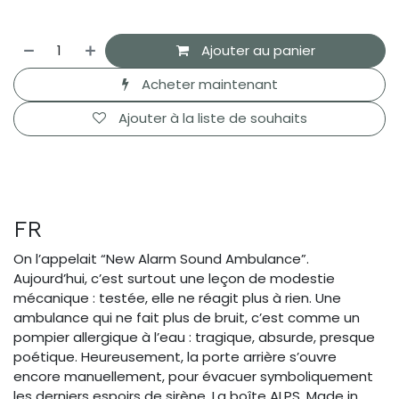
Ajouter au panier
Acheter maintenant
Ajouter à la liste de souhaits
FR
On l’appelait “New Alarm Sound Ambulance”.
Aujourd’hui, c’est surtout une leçon de modestie
mécanique : testée, elle ne réagit plus à rien. Une
ambulance qui ne fait plus de bruit, c’est comme un
pompier allergique à l’eau : tragique, absurde, presque
poétique. Heureusement, la porte arrière s’ouvre
encore manuellement, pour évacuer symboliquement
les derniers espoirs de sirène. La boîte ALPS, Made in