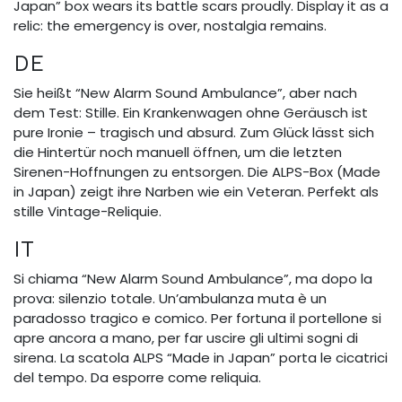
Japan” box wears its battle scars proudly. Display it as a
relic: the emergency is over, nostalgia remains.
DE
Sie heißt “New Alarm Sound Ambulance”, aber nach
dem Test: Stille. Ein Krankenwagen ohne Geräusch ist
pure Ironie – tragisch und absurd. Zum Glück lässt sich
die Hintertür noch manuell öffnen, um die letzten
Sirenen-Hoffnungen zu entsorgen. Die ALPS-Box (Made
in Japan) zeigt ihre Narben wie ein Veteran. Perfekt als
stille Vintage-Reliquie.
IT
Si chiama “New Alarm Sound Ambulance”, ma dopo la
prova: silenzio totale. Un’ambulanza muta è un
paradosso tragico e comico. Per fortuna il portellone si
apre ancora a mano, per far uscire gli ultimi sogni di
sirena. La scatola ALPS “Made in Japan” porta le cicatrici
del tempo. Da esporre come reliquia.