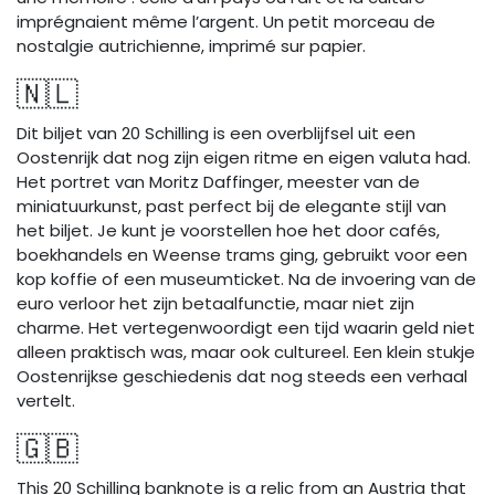
imprégnaient même l’argent. Un petit morceau de
nostalgie autrichienne, imprimé sur papier.
🇳🇱
Dit biljet van 20 Schilling is een overblijfsel uit een
Oostenrijk dat nog zijn eigen ritme en eigen valuta had.
Het portret van Moritz Daffinger, meester van de
miniatuurkunst, past perfect bij de elegante stijl van
het biljet. Je kunt je voorstellen hoe het door cafés,
boekhandels en Weense trams ging, gebruikt voor een
kop koffie of een museumticket. Na de invoering van de
euro verloor het zijn betaalfunctie, maar niet zijn
charme. Het vertegenwoordigt een tijd waarin geld niet
alleen praktisch was, maar ook cultureel. Een klein stukje
Oostenrijkse geschiedenis dat nog steeds een verhaal
vertelt.
🇬🇧
This 20 Schilling banknote is a relic from an Austria that