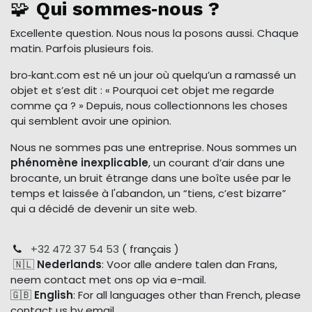
🧩
Qui sommes‑nous ?
Excellente question. Nous nous la posons aussi. Chaque
matin. Parfois plusieurs fois.
bro‑kant.com est né un jour où quelqu’un a ramassé un
objet et s’est dit : « Pourquoi cet objet me regarde
comme ça ? » Depuis, nous collectionnons les choses
qui semblent avoir une opinion.
Nous ne sommes pas une entreprise. Nous sommes un
phénomène inexplicable
, un courant d’air dans une
brocante, un bruit étrange dans une boîte usée par le
temps et laissée à l'abandon, un “tiens, c’est bizarre”
qui a décidé de devenir un site web.
+32 472 37 54 53
( français )
🇳🇱
Nederlands
: Voor alle andere talen dan Frans,
neem contact met ons op via e-mail.
🇬🇧
English
: For all languages other than French, please
contact us by email.