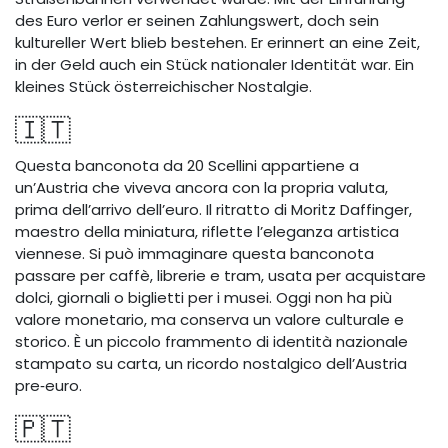
des Euro verlor er seinen Zahlungswert, doch sein
kultureller Wert blieb bestehen. Er erinnert an eine Zeit,
in der Geld auch ein Stück nationaler Identität war. Ein
kleines Stück österreichischer Nostalgie.
🇮🇹
Questa banconota da 20 Scellini appartiene a
un’Austria che viveva ancora con la propria valuta,
prima dell’arrivo dell’euro. Il ritratto di Moritz Daffinger,
maestro della miniatura, riflette l’eleganza artistica
viennese. Si può immaginare questa banconota
passare per caffè, librerie e tram, usata per acquistare
dolci, giornali o biglietti per i musei. Oggi non ha più
valore monetario, ma conserva un valore culturale e
storico. È un piccolo frammento di identità nazionale
stampato su carta, un ricordo nostalgico dell’Austria
pre‑euro.
🇵🇹