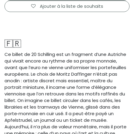
Ajouter à la liste de souhaits
🇫🇷
Ce billet de 20 Schilling est un fragment d’une Autriche
qui vivait encore au rythme de sa propre monnaie,
avant que l’euro ne vienne uniformiser les portefeuilles
européens. Le choix de Moritz Daffinger n’était pas
anodin : artiste discret mais essentiel, maître du
portrait miniature, il incarne une forme d’élégance
viennoise que l’on retrouve dans les motifs raffinés du
billet. On imagine ce billet circuler dans les cafés, les
librairies et les tramways de Vienne, glissé dans des
porte‑monnaie en cuir usé. Il a peut‑être payé un
Apfelstrudel, un journal ou un ticket de musée.
Aujourd’hui, il n’a plus de valeur monétaire, mais il porte
une mémoire : celle d’un pays où l’art et la culture