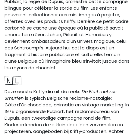
Publiart, la régie de Dupuis, orchestre cette campagne
bilingue pour célébrer la sortie du film. Les enfants
pouvaient collectionner ces mini‑images à projeter,
offertes avec les produits Kriffy. Derrière ce petit cadre
cartonné se cache une époque où la publicité savait
encore faire rêver : Johan, Pirlouit et Homnibus y
deviennent ambassadeurs d’un univers magique, celui
des Schtroumpfs. Aujourd’hui, cette diapo est un
fragment d’histoire publicitaire et culturelle, témoin
d’une Belgique où l’imaginaire bleu s’invitait jusque dans
les rayons de chocolat.
🇳🇱
Deze eerste Kriffy‑dia uit de reeks
De Fluit met zes
Smurfen
is typisch Belgische reclame‑nostalgie:
Côte d’Or‑chocolade, animatie en vintage marketing. In
1975 organiseerde Publiart, het reclamebureau van
Dupuis, een tweetalige campagne rond de film.
Kinderen konden deze kleine beelden verzamelen en
projecteren, aangeboden bij Kriffy‑producten. Achter