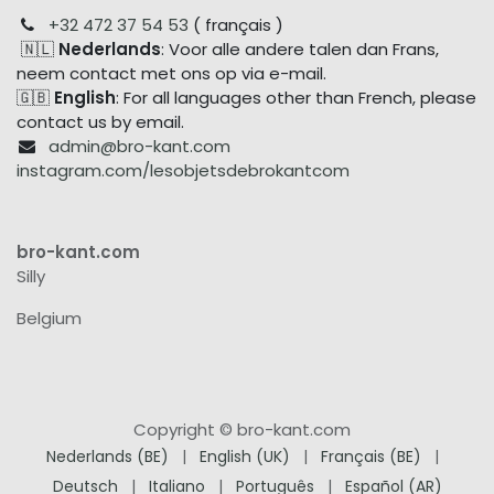
+32 472 37 54 53
( français )
🇳🇱
Nederlands
: Voor alle andere talen dan Frans,
neem contact met ons op via e-mail.
🇬🇧
English
: For all languages other than French, please
contact us by email.
admin@bro-kant.com
instagram.com/lesobjetsdebrokantcom
bro-kant.com
Silly
Belgium
Copyright © bro-kant.com
Nederlands (BE)
|
English (UK)
|
Français (BE)
|
Deutsch
|
Italiano
|
Português
|
Español (AR)