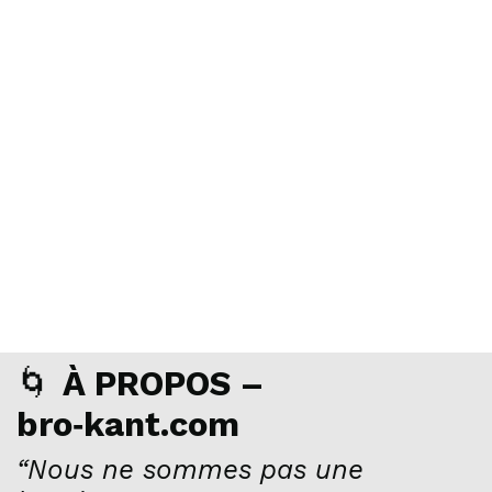
🌀
À PROPOS –
bro‑kant.com
“Nous ne sommes pas une