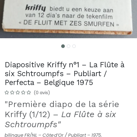
Diapositive Kriffy n°1 – La Flûte à
six Schtroumpfs – Publiart /
Perfecta – Belgique 1975
(0 avis)
"Première diapo de la série
Kriffy (1/12) –
La Flûte à six
Schtroumpfs"
bilingue FR/NL – Côte d’Or / Publiart – 1975.