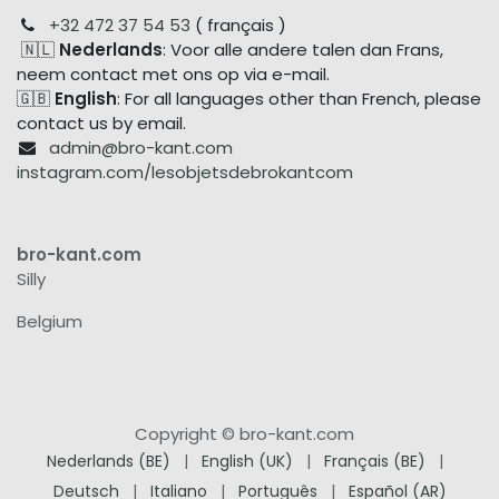
+32 472 37 54 53
( français )
🇳🇱
Nederlands
: Voor alle andere talen dan Frans,
neem contact met ons op via e-mail.
🇬🇧
English
: For all languages other than French, please
contact us by email.
admin@bro-kant.com
instagram.com/lesobjetsdebrokantcom
bro-kant.com
Silly
Belgium
Copyright © bro-kant.com
Nederlands (BE)
|
English (UK)
|
Français (BE)
|
Deutsch
|
Italiano
|
Português
|
Español (AR)