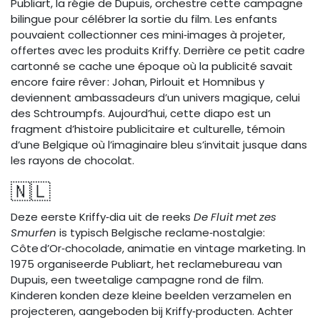
Publiart, la régie de Dupuis, orchestre cette campagne
bilingue pour célébrer la sortie du film. Les enfants
pouvaient collectionner ces mini‑images à projeter,
offertes avec les produits Kriffy. Derrière ce petit cadre
cartonné se cache une époque où la publicité savait
encore faire rêver : Johan, Pirlouit et Homnibus y
deviennent ambassadeurs d’un univers magique, celui
des Schtroumpfs. Aujourd’hui, cette diapo est un
fragment d’histoire publicitaire et culturelle, témoin
d’une Belgique où l’imaginaire bleu s’invitait jusque dans
les rayons de chocolat.
🇳🇱
Deze eerste Kriffy‑dia uit de reeks
De Fluit met zes
Smurfen
is typisch Belgische reclame‑nostalgie:
Côte d’Or‑chocolade, animatie en vintage marketing. In
1975 organiseerde Publiart, het reclamebureau van
Dupuis, een tweetalige campagne rond de film.
Kinderen konden deze kleine beelden verzamelen en
projecteren, aangeboden bij Kriffy‑producten. Achter