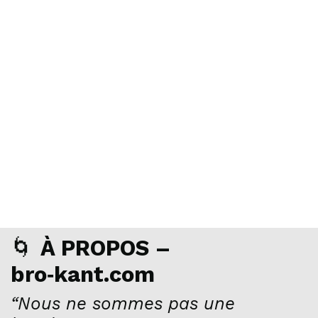
🌀
À PROPOS –
bro‑kant.com
“Nous ne sommes pas une