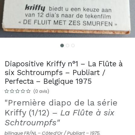
Diapositive Kriffy n°1 – La Flûte à
six Schtroumpfs – Publiart /
Perfecta – Belgique 1975
(0 avis)
"Première diapo de la série
Kriffy (1/12) –
La Flûte à six
Schtroumpfs"
bilingue FR/NL – Côte d’Or / Publiart – 1975.