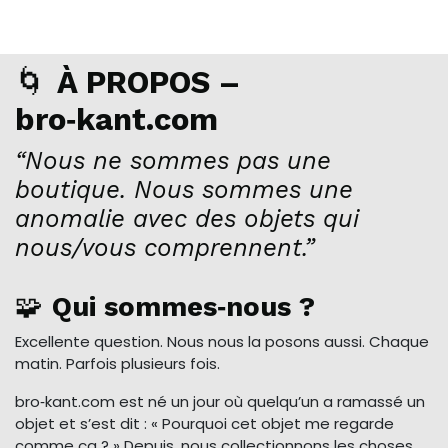
🌀
À PROPOS –
bro‑kant.com
“Nous ne sommes pas une
boutique. Nous sommes une
anomalie avec des objets qui
nous/vous comprennent.”
🧩
Qui sommes‑nous ?
Excellente question. Nous nous la posons aussi. Chaque
matin. Parfois plusieurs fois.
bro‑kant.com est né un jour où quelqu’un a ramassé un
objet et s’est dit : « Pourquoi cet objet me regarde
comme ça ? » Depuis, nous collectionnons les choses