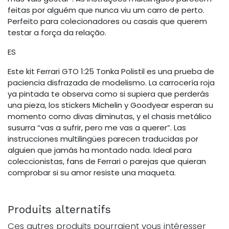
feitas por alguém que nunca viu um carro de perto.
Perfeito para colecionadores ou casais que querem
testar a força da relação.
ES
Este kit Ferrari GTO 1:25 Tonka Polistil es una prueba de
paciencia disfrazada de modelismo. La carrocería roja
ya pintada te observa como si supiera que perderás
una pieza, los stickers Michelin y Goodyear esperan su
momento como divas diminutas, y el chasis metálico
susurra “vas a sufrir, pero me vas a querer”. Las
instrucciones multilingües parecen traducidas por
alguien que jamás ha montado nada. Ideal para
coleccionistas, fans de Ferrari o parejas que quieran
comprobar si su amor resiste una maqueta.
Produits alternatifs
Ces autres produits pourraient vous intéresser