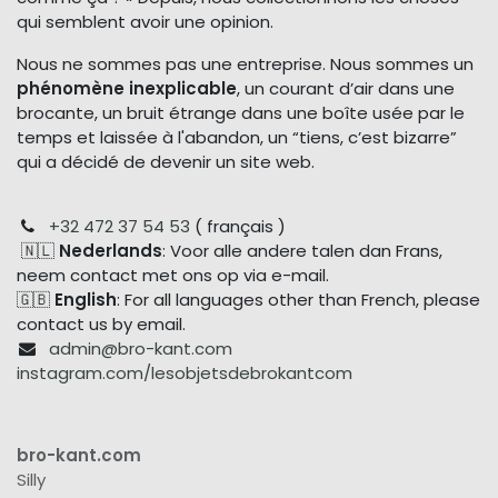
qui semblent avoir une opinion.
Nous ne sommes pas une entreprise. Nous sommes un
phénomène inexplicable
, un courant d’air dans une
brocante, un bruit étrange dans une boîte usée par le
temps et laissée à l'abandon, un “tiens, c’est bizarre”
qui a décidé de devenir un site web.
+32 472 37 54 53
( français )
🇳🇱
Nederlands
: Voor alle andere talen dan Frans,
neem contact met ons op via e-mail.
🇬🇧
English
: For all languages other than French, please
contact us by email.
admin@bro-kant.com
instagram.com/lesobjetsdebrokantcom
bro-kant.com
Silly