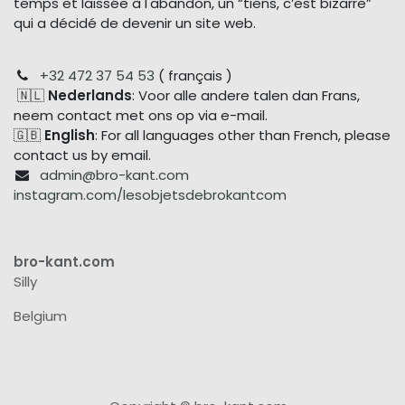
temps et laissée à l'abandon, un “tiens, c’est bizarre”
qui a décidé de devenir un site web.
+32 472 37 54 53
( français )
🇳🇱
Nederlands
: Voor alle andere talen dan Frans,
neem contact met ons op via e-mail.
🇬🇧
English
: For all languages other than French, please
contact us by email.
admin@bro-kant.com
instagram.com/lesobjetsdebrokantcom
bro-kant.com
Silly
Belgium