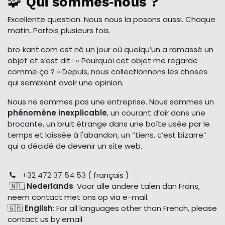
🧩
Qui sommes‑nous ?
Excellente question. Nous nous la posons aussi. Chaque
matin. Parfois plusieurs fois.
bro‑kant.com est né un jour où quelqu’un a ramassé un
objet et s’est dit : « Pourquoi cet objet me regarde
comme ça ? » Depuis, nous collectionnons les choses
qui semblent avoir une opinion.
Nous ne sommes pas une entreprise. Nous sommes un
phénomène inexplicable
, un courant d’air dans une
brocante, un bruit étrange dans une boîte usée par le
temps et laissée à l'abandon, un “tiens, c’est bizarre”
qui a décidé de devenir un site web.
+32 472 37 54 53
( français )
🇳🇱
Nederlands
: Voor alle andere talen dan Frans,
neem contact met ons op via e-mail.
🇬🇧
English
: For all languages other than French, please
contact us by email.